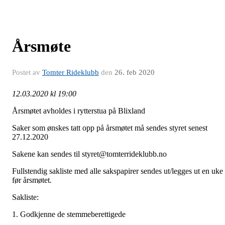
Årsmøte
Postet av
Tomter Rideklubb
den
26. feb 2020
12.03.2020 kl 19:00
Årsmøtet avholdes i rytterstua på Blixland
Saker som ønskes tatt opp på årsmøtet må sendes styret senest
27.12.2020
Sakene kan sendes til styret@tomterrideklubb.no
Fullstendig sakliste med alle sakspapirer sendes ut/legges ut en uke
før årsmøtet
.
Sakliste:
1. Godkjenne de stemmeberettigede