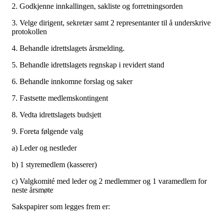
2. Godkjenne innkallingen, sakliste og forretningsorden
3. Velge dirigent, sekretær samt 2 representanter til å underskrive
protokollen
4. Behandle idrettslagets årsmelding.
5. Behandle idrettslagets regnskap i revidert stand
6. Behandle innkomne forslag og saker
7. Fastsette medlemskontingent
8. Vedta idrettslagets budsjett
9. Foreta følgende valg
a) Leder og nestleder
b) 1 styremedlem (kasserer)
c) Valgkomité med leder og 2 medlemmer og 1 varamedlem for
neste årsmøte
Sakspapirer som legges frem er: