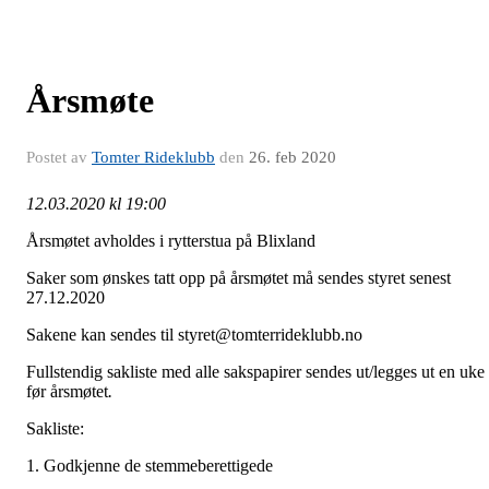
Årsmøte
Postet av
Tomter Rideklubb
den
26. feb 2020
12.03.2020 kl 19:00
Årsmøtet avholdes i rytterstua på Blixland
Saker som ønskes tatt opp på årsmøtet må sendes styret senest
27.12.2020
Sakene kan sendes til styret@tomterrideklubb.no
Fullstendig sakliste med alle sakspapirer sendes ut/legges ut en uke
før årsmøtet
.
Sakliste:
1. Godkjenne de stemmeberettigede