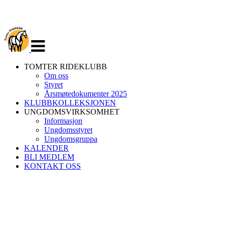
Veksle
navigasjon
TOMTER RIDEKLUBB
Om oss
Styret
Årsmøtedokumenter 2025
KLUBBKOLLEKSJONEN
UNGDOMSVIRKSOMHET
Informasjon
Ungdomsstyret
Ungdomsgruppa
KALENDER
BLI MEDLEM
KONTAKT OSS