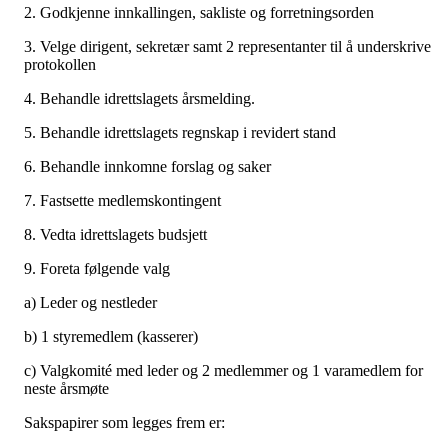
2. Godkjenne innkallingen, sakliste og forretningsorden
3. Velge dirigent, sekretær samt 2 representanter til å underskrive
protokollen
4. Behandle idrettslagets årsmelding.
5. Behandle idrettslagets regnskap i revidert stand
6. Behandle innkomne forslag og saker
7. Fastsette medlemskontingent
8. Vedta idrettslagets budsjett
9. Foreta følgende valg
a) Leder og nestleder
b) 1 styremedlem (kasserer)
c) Valgkomité med leder og 2 medlemmer og 1 varamedlem for
neste årsmøte
Sakspapirer som legges frem er: