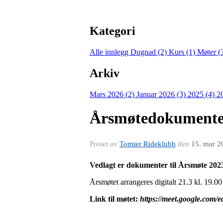
Kategori
Alle innlegg
Dugnad (2)
Kurs (1)
Møter (
Arkiv
Mars 2026 (2)
Januar 2026 (3)
2025 (4)
2
Årsmøtedokumenter 2
Postet av
Tomter Rideklubb
den
15. mar 2
Vedlagt er dokumenter til Årsmøte 202
Årsmøtet arrangeres digitalt 21.3 kl. 19.00
Link til møtet:
https://meet.google.com/e