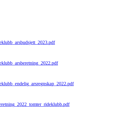
deklubb_arsbudsjett_2023.pdf
deklubb_arsberetning_2022.pdf
deklubb_endelig_arsregnskap_2022.pdf
beretning_2022_tomter_rideklubb.pdf