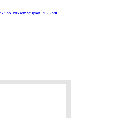
ideklubb_virksomhetsplan_2023.pdf