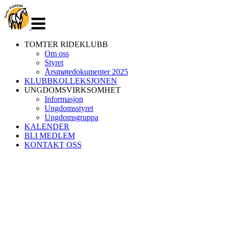
Veksle
navigasjon
TOMTER RIDEKLUBB
Om oss
Styret
Årsmøtedokumenter 2025
KLUBBKOLLEKSJONEN
UNGDOMSVIRKSOMHET
Informasjon
Ungdomsstyret
Ungdomsgruppa
KALENDER
BLI MEDLEM
KONTAKT OSS