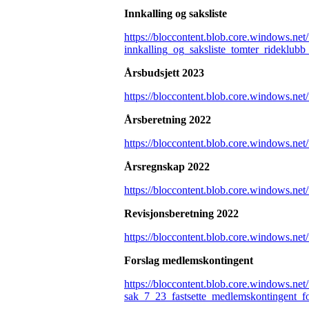
Innkalling og saksliste
https://bloccontent.blob.core.windows.ne
innkalling_og_saksliste_tomter_rideklub
Årsbudsjett 2023
https://bloccontent.blob.core.windows.ne
Årsberetning 2022
https://bloccontent.blob.core.windows.n
Årsregnskap 2022
https://bloccontent.blob.core.windows.n
Revisjonsberetning 2022
https://bloccontent.blob.core.windows.n
Forslag medlemskontingent
https://bloccontent.blob.core.windows.ne
sak_7_23_fastsette_medlemskontingent_f