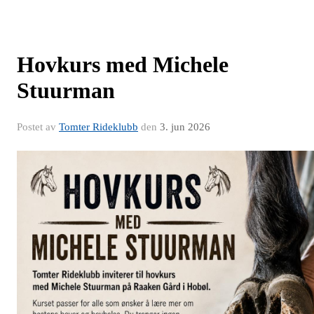
Hovkurs med Michele
Stuurman
Postet av
Tomter Rideklubb
den
3. jun 2026